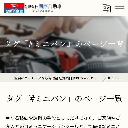
タグ『#ミニバン』のページ一覧
滋賀のカーリースなら有限会社湖西自動車 ジョイカル湖西店
#ミニバン
タグ『#ミニバン』のページ一覧
単なる移動や運搬の手段としてだけでなく、ご家族やご
友人とのコミュニケーションツールとして最適なミニバ