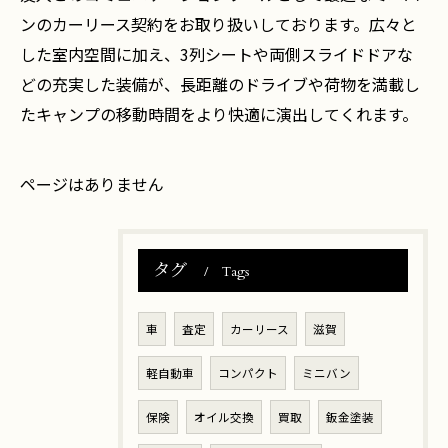
ンのカーリース契約をお取り扱いしております。広々と
した室内空間に加え、3列シートや両側スライドドアな
どの充実した装備が、長距離のドライブや荷物を満載し
たキャンプの移動時間をより快適に演出してくれます。
ページはありません
タグ
Tags
車
査定
カーリース
滋賀
軽自動車
コンパクト
ミニバン
保険
オイル交換
買取
鈑金塗装