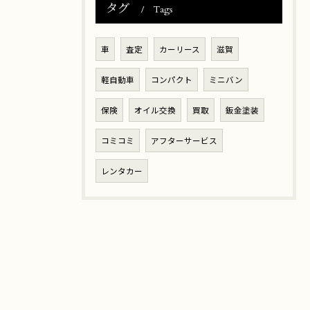
タグ
Tags
車
査定
カーリース
滋賀
軽自動車
コンパクト
ミニバン
保険
オイル交換
買取
鈑金塗装
コミコミ
アフターサービス
レンタカー