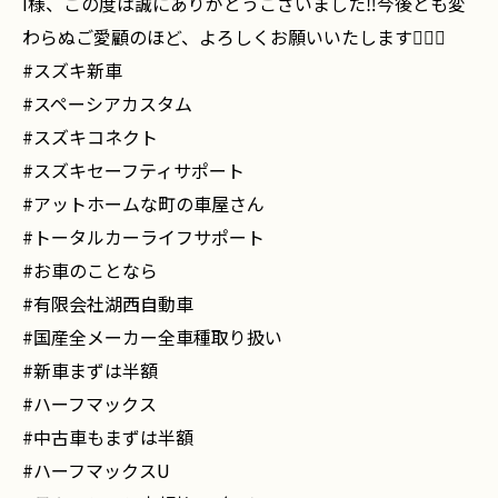
I様、この度は誠にありがとうございました‼️今後とも変
わらぬご愛顧のほど、よろしくお願いいたします🙇🏻‍♂️
#スズキ新車
#スペーシアカスタム
#スズキコネクト
#スズキセーフティサポート
#アットホームな町の車屋さん
#トータルカーライフサポート
#お車のことなら
#有限会社湖西自動車
#国産全メーカー全車種取り扱い
#新車まずは半額
#ハーフマックス
#中古車もまずは半額
#ハーフマックスU