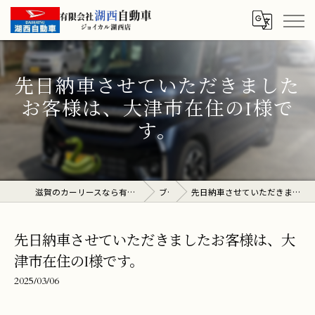
先日納車させていただきました
お客様は、大津市在住のI様で
す。
滋賀のカーリースなら有限会社湖西自動車 ジョイカル湖西店
ブログ
先日納車させていただきましたお客様は、大津市在住のI様です。
先日納車させていただきましたお客様は、大
津市在住のI様です。
2025/03/06