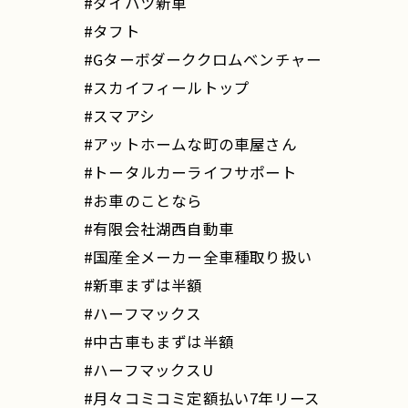
#ダイハツ新車
#タフト
#Gターボダーククロムベンチャー
#スカイフィールトップ
#スマアシ
#アットホームな町の車屋さん
#トータルカーライフサポート
#お車のことなら
#有限会社湖西自動車
#国産全メーカー全車種取り扱い
#新車まずは半額
#ハーフマックス
#中古車もまずは半額
#ハーフマックスU
#月々コミコミ定額払い7年リース