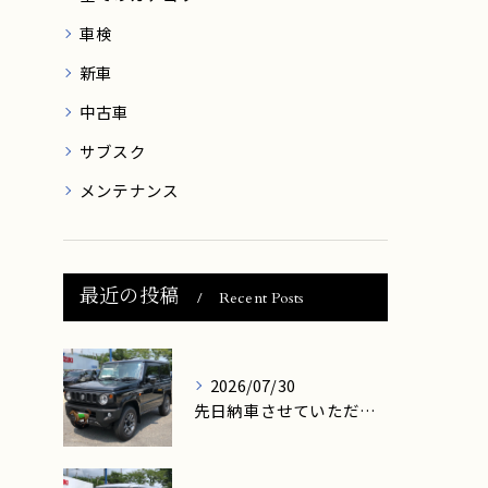
車検
新車
中古車
サブスク
メンテナンス
最近の投稿
Recent Posts
2026/07/30
先日納車させていただきましたお客様は、高島市在住のM様です。