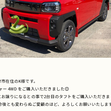
市在住のK様です。
ー 4WD をご購入いただきました😊
お譲りになるとの事で2台目のタフトをご購入いただきまし
後とも変わらぬご愛顧のほど、よろしくお願いいたします🙇🏻