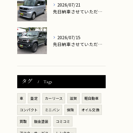
2026/07/21
先日納車させていただきましたお客様は、大津市在住のK様です。
2026/07/15
先日納車させていただきましたお客様は、大津市在住のY様です。
タグ
Tags
車
査定
カーリース
滋賀
軽自動車
コンパクト
ミニバン
保険
オイル交換
買取
鈑金塗装
コミコミ
アフターサービス
レンタカー