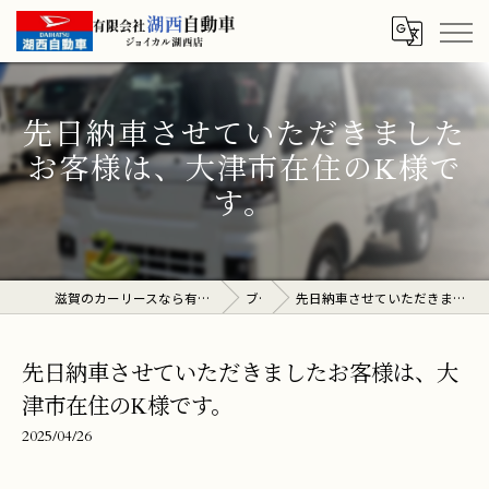
先日納車させていただきました
お客様は、大津市在住のK様で
す。
滋賀のカーリースなら有限会社湖西自動車 ジョイカル湖西店
ブログ
先日納車させていただきましたお客様は、大津市在住のK様です。
先日納車させていただきましたお客様は、大
津市在住のK様です。
2025/04/26