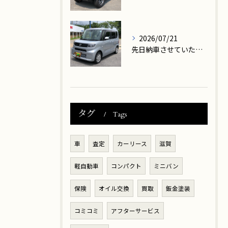
2026/07/21
先日納車させていただきましたお客様は、大津市在住のK様です。
タグ
Tags
車
査定
カーリース
滋賀
軽自動車
コンパクト
ミニバン
保険
オイル交換
買取
鈑金塗装
コミコミ
アフターサービス