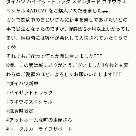
ダイハツ ハイゼットトラック スタンダード ウキウキス
ペシャル 4WD CVT をご購入いただきました🛻
ガンで闘病中のおじいさんに新車を乗せてあげたいとの
事で受注となったのですが、納期が2ヶ月以上かかってし
まい、納車時には容体が悪化して入院されていたそうで
す😢
それでもご存命で何とか間に合いました🙇🏻‍♂️
K様、この度は誠にありがとうございました‼️今後とも変
わらぬご愛顧のほど、よろしくお願いいたします🙇🏻‍♂️
#ダイハツ新車
#ハイゼットトラック
#ウキウキスペシャル
#滋賀県限定
#アットホームな町の車屋さん
#トータルカーライフサポート