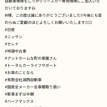
自動車保険もしっかりリースカー専用保険にご加入いた
だいております👍
M様、この度は誠にありがとうございました‼️今後とも変
わらぬご愛顧のほどよろしくお願いいたします🙇🏻‍♂️
#日産
#ニッサン
#セレナ
#特選中古車
#アットホームな町の車屋さん
#トータルカーライフサポート
#お車のことなら
#有限会社湖西自動車
#国産全メーカー全車種取り扱い
#新車まずは半額
#ハーフマックス