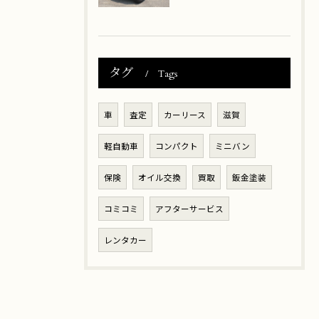
タグ
Tags
車
査定
カーリース
滋賀
軽自動車
コンパクト
ミニバン
保険
オイル交換
買取
鈑金塗装
コミコミ
アフターサービス
レンタカー