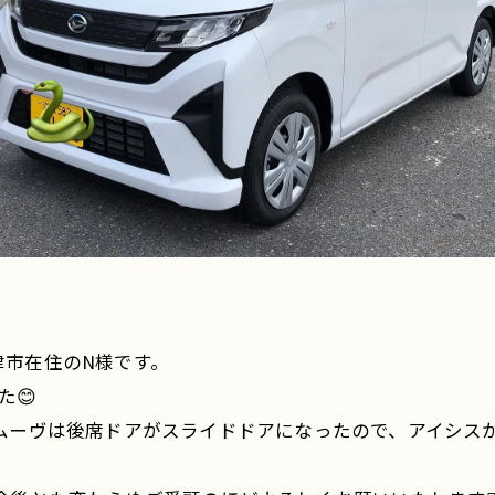
津市在住のN様です。
た😊
型ムーヴは後席ドアがスライドドアになったので、アイシス