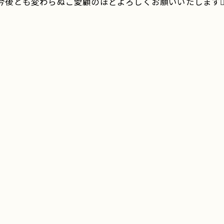
後とも変わらぬご愛顧のほどよろしくお願いいたします🙇🏻‍