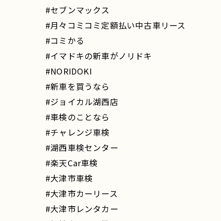
#セブンマックス
#月々コミコミ定額払い中古車リース
#コミかる
#イマドキの新車がノリドキ
#NORIDOKI
#新車を買うなら
#ジョイカル湖西店
#車検のことなら
#チャレンジ車検
#湖西車検センター
#楽天Car車検
#大津市車検
#大津市カーリース
#大津市レンタカー