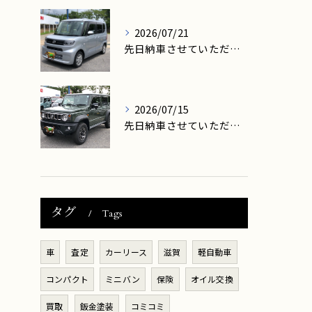
2026/07/21
先日納車させていただきましたお客様は、大津市在住のK様です。
2026/07/15
先日納車させていただきましたお客様は、大津市在住のY様です。
タグ
Tags
車
査定
カーリース
滋賀
軽自動車
コンパクト
ミニバン
保険
オイル交換
買取
鈑金塗装
コミコミ