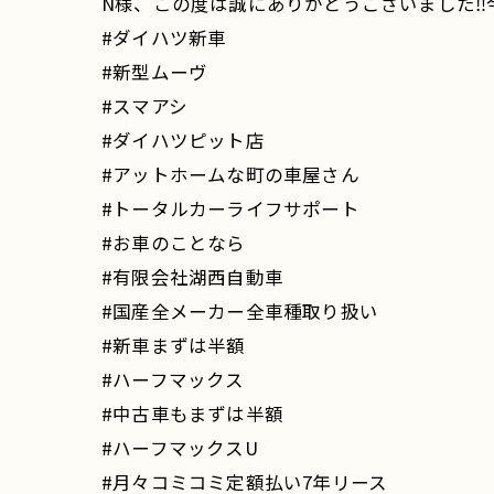
N様、この度は誠にありがとうございました‼️今
#ダイハツ新車
#新型ムーヴ
#スマアシ
#ダイハツピット店
#アットホームな町の車屋さん
#トータルカーライフサポート
#お車のことなら
#有限会社湖西自動車
#国産全メーカー全車種取り扱い
#新車まずは半額
#ハーフマックス
#中古車もまずは半額
#ハーフマックスU
#月々コミコミ定額払い7年リース