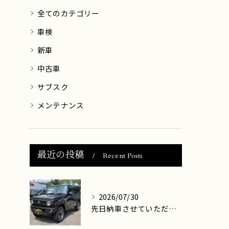
全てのカテゴリー
車検
新車
中古車
サブスク
メンテナンス
最近の投稿
Recent Posts
2026/07/30
先日納車させていただきましたお客様は、高島市在住のM様です。