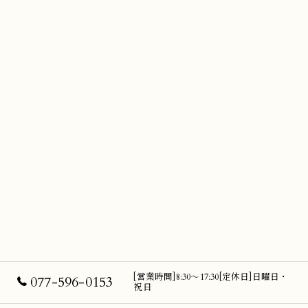
[営業時間]8:30～17:30[定休日]日曜日・
077-596-0153
祝日