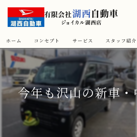
ホーム
コンセプト
サービス
スタッフ紹介
今年も沢山の新車・中