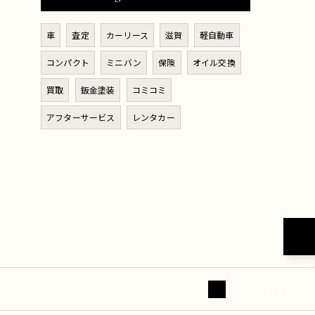
車
査定
カーリース
滋賀
軽自動車
コンパクト
ミニバン
保険
オイル交換
買取
鈑金塗装
コミコミ
アフターサービス
レンタカー
お問い合わせ