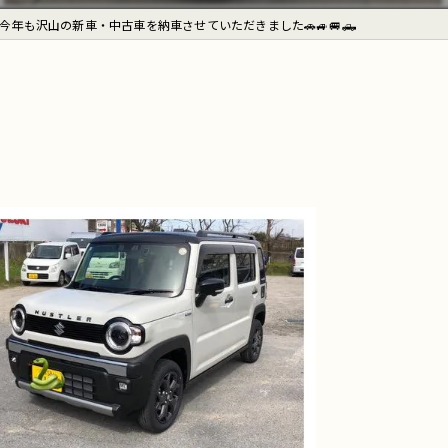
今年も沢山の新車・中古車を納車させていただきました🚗🚙🚐🛻