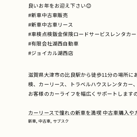
良いお年をお迎え下さい😊
#新車中古車販売
#新車中古車リース
#車検点検鈑金保険ロードサービスレンタカー
#有限会社湖西自動車
#ジョイカル湖西店
滋賀県大津市の比良駅から徒歩11分の場所に
検、カーリース、トラベルハウスレンタカー
お客様のカーライフを幅広くサポートします
カーリースで憧れの新車を満喫
中古車購入や
新車
中古車
サブスク