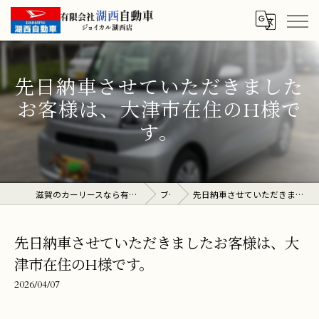
先日納車させていただきました
お客様は、大津市在住のH様で
す。
滋賀のカーリースなら有限会社湖西自動車 ジョイカル湖西店
ブログ
先日納車させていただきましたお客様は、大津市在住のH様です。
先日納車させていただきましたお客様は、大
津市在住のH様です。
2026/04/07