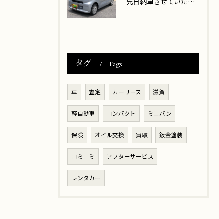
先日納車させていただきましたお客様は、大津市在住のK様です。
タグ
Tags
車
査定
カーリース
滋賀
軽自動車
コンパクト
ミニバン
保険
オイル交換
買取
鈑金塗装
コミコミ
アフターサービス
レンタカー