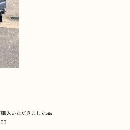
購入いただきました🛻
♂️