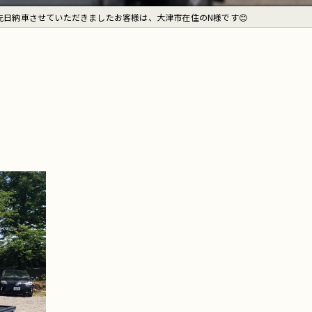
先日納車させていただきましたお客様は、大津市在住のN様です😊