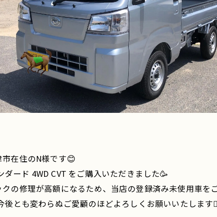
市在住のN様です😊
ダード 4WD CVT をご購入いただきました🥳
ックの修理が高額になるため、当店の登録済み未使用車をご
後とも変わらぬご愛顧のほどよろしくお願いいたします🙇🏻‍