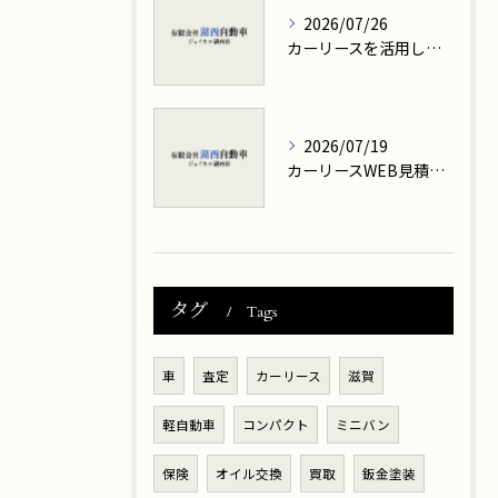
2026/07/26
カーリースを活用して簡単見積もりを大津市で手軽に比較する方法
2026/07/19
カーリースWEB見積で月々支払いとリスクを徹底比較シミュレーション
タグ
Tags
車
査定
カーリース
滋賀
軽自動車
コンパクト
ミニバン
保険
オイル交換
買取
鈑金塗装