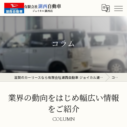
コラム
滋賀のカーリースなら有限会社湖西自動車 ジョイカル湖西店
コラム
業界の動向をはじめ幅広い情報
をご紹介
COLUMN