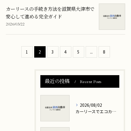
カーリースの手続き方法を滋賀県大津市で
安心して進める完全ガイド
2026/03/22
1
2
3
4
5
...
8
最近の投稿
Recent Posts
2026/08/02
カーリースでエコカーを選ぶ時の総費用とメリットデメリット徹底解説