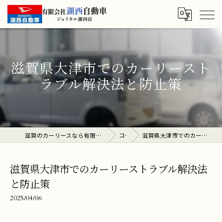
滋賀県大津市でのカーリースト
ラブル解決法と防止策
滋賀のカーリースなら有限会社湖西自動車 ジョイカル湖西店
コラム
滋賀県大津市でのカーリーストラブル解決法と防止策
滋賀県大津市でのカーリーストラブル解決法
と防止策
2025/04/06