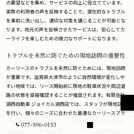
の要望などを集め、サービスの向上に役立てています。
実際の利用者の声を反映することで、潜在的なトラブル
を事前に洗い出し、適切な対策を講じることが可能とな
ります。地元の声を反映させたサービスは、安心してカ
ーライフを楽しむための強力なサポートになります。
トラブルを未然に防ぐための現地訪問の重要性
カーリースのトラブルを未然に防ぐためには、現地訪問
が重要です。滋賀県大津市のように自然環境が変化しや
すい地域では、リース開始前に現地の駐車状況や周辺道
路の状態を直接確認することが推奨されます。有限会社
湖西自動車 ジョイカル湖西店では、スタッフが現地訪問
を行い、個々のニーズに合わせた最適なカーリースプラ
ンを提案します。これにより、契約後に発生する可能性
077-596-0153
お問い合わせ
のあるトラブルを事前に防ぐことができ、利用者は安心