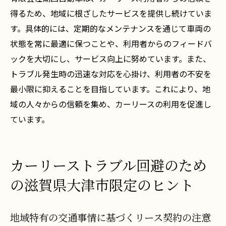
得るため、地域に根ざしたサービスを提供し続けていま
す。具体的には、定期的なメンテナンスを通じて車両の
状態を常に最適に保つことや、利用者からのフィードバ
ックを大切にし、サービス向上に努めています。また、
トラブル発生時の迅速な対応を心掛け、利用者の不安を
最小限に抑えることを目指しています。これにより、地
域の人々からの信頼を集め、カーリースの利用を促進し
ています。
カーリーストラブル回避のため
の滋賀県大津市限定のヒント
地域特有の交通事情に基づくリース契約の注意