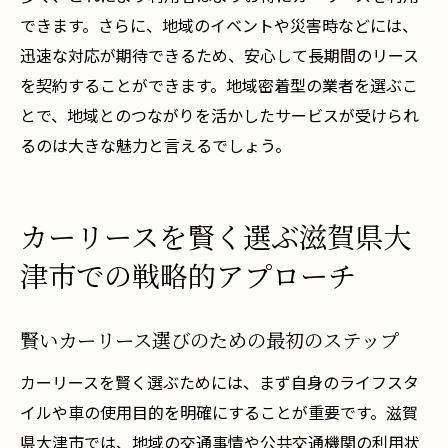
できます。さらに、地域のイベントや災害時などには、
リース車両を利用した通勤のメリット
迅速な対応が期待できるため、安心して長期間のリース
大津市観光におけるカーリースの利便性
を契約することができます。地域密着型の業者を選ぶこ
リース車を使った地元の週末旅行の楽しみ
とで、地域とのつながりを活かしたサービスが受けられ
方
るのは大きな魅力と言えるでしょう。
カーリースで広がる大津市での新しい移動
手段
カーリースを賢く選ぶ滋賀県大
津市での戦略的アプローチ
賢いカーリース選びのための最初のステップ
カーリースを賢く選ぶためには、まず自身のライフスタ
イルや車の使用目的を明確にすることが重要です。滋賀
県大津市では、地域の交通事情や公共交通機関の利用状