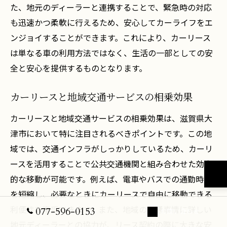
た、地元のディーラーと連携することで、緊急時の対応
も迅速かつ柔軟に行えるため、安心してカーライフをエ
ンジョイすることができます。これにより、カーリース
は単なる車の利用方法ではなく、生活の一部としての安
全と安心を提供するものとなります。
カーリースと地域交通サービスの相乗効果
カーリースと地域交通サービスの相乗効果は、滋賀県大
津市において特に注目されるべきポイントです。この地
域では、交通インフラがしっかりしているため、カーリ
ースを活用することで公共交通機関と組み合わせた効率
的な移動が可能です。例えば、電車やバスでの通勤時間
を短縮し、必要なときにカーリースで自由に移動できる
利便性を享受できます。また、地域の交通事情に詳しい
077-596-0153
お問い合わせ
地元ディーラーとの協力が、リース契約の際に大きな安