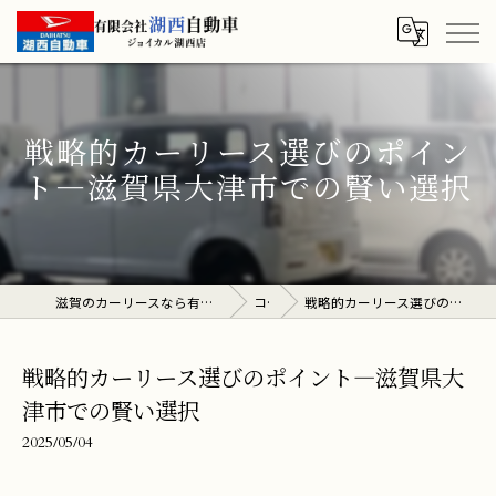
戦略的カーリース選びのポイン
ト―滋賀県大津市での賢い選択
滋賀のカーリースなら有限会社湖西自動車 ジョイカル湖西店
コラム
戦略的カーリース選びのポイント―滋賀県大津市での賢い選択
戦略的カーリース選びのポイント―滋賀県大
津市での賢い選択
2025/05/04