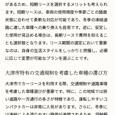
があるため、短期リースを選択するメリットも考えられ
ます。短期リースは、車両の使用頻度や季節ごとの路面
状態に合わせて柔軟な対応が可能であり、冬季の凍結道
路に適した車種への乗り換えも容易です。逆に、安定し
た使用が見込める場合は、長期リースで費用を抑えるこ
とも選択肢となります。リース期間の選定において重要
なのは、自身の生活スタイルをしっかりと把握し、必要
に応じて変更が可能なプランを選ぶことです。
大津市特有の交通規制を考慮した車種の選び方
大津市でカーリースを利用する際、交通規制や道路事情
を考慮した車種選びが重要です。特に、この地域では狭
い道路や一方通行の多さが特徴であり、運転しやすいコ
ンパクトカーは非常に人気があります。さらに、冬季に
は凍結による滑りやすい路面が予想されるため、四輪駆