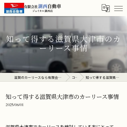
知って得する滋賀県大津市のカ
ーリース事情
滋賀のカーリースなら有限会社湖西自動車 ジョイカル湖西店
コラム
知って得する滋賀県大津市のカーリース事情
知って得する滋賀県大津市のカーリース事情
2025/06/01
滋賀県大津市でカーリースを検討している方にとって、