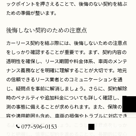
ックポイントを押さえることで、後悔のない契約を結ぶ
ための準備が整います。
後悔しない契約のための注意点
カーリース契約を結ぶ際には、後悔しないための注意点
をしっかり確認することが重要です。まず、契約内容の
透明性を確保し、リース期間や料金体系、車両のメンテ
ナンス義務などを明確に理解することが大切です。地元
の信頼できるリース業者とのコミュニケーションを通
じ、疑問点を事前に解消しましょう。さらに、契約解除
時のペナルティや追加料金についても詳しく確認し、不
測の事態に備えることが求められます。また、保険の内
容や適用範囲も含め、車両の損傷やトラブルに対応でき
るように準備を整えましょう。こうした注意点をしっか
077-596-0153
お問い合わせ
りと把握し、慎重に契約を進めることで、長期的に安心